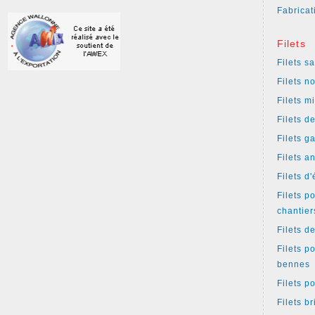
Fabricat
Filets
Filets s
Filets n
Filets m
Filets d
Filets g
Filets a
Filets d
Filets p
chantier
Filets d
Filets p
bennes
Filets p
Filets b