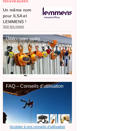
Nouveautés
Un même nom
pour ILSA et
LEMMENS !
Voir les news
Découvrez notre
matériel de marque
FAQ – Conseils d’utilisation
Accèder à nos conseils d'utilisation