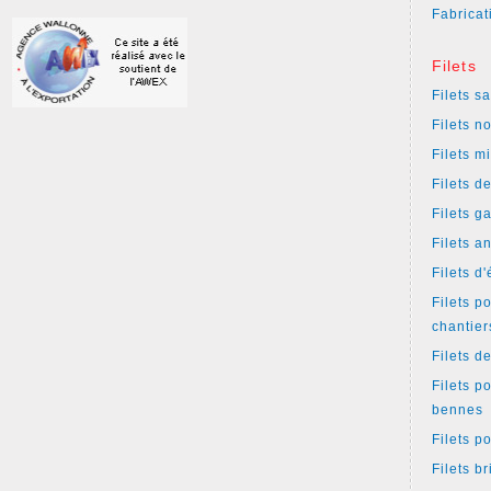
Fabricat
Filets
Filets s
Filets n
Filets m
Filets d
Filets g
Filets a
Filets d
Filets p
chantier
Filets d
Filets p
bennes
Filets p
Filets b