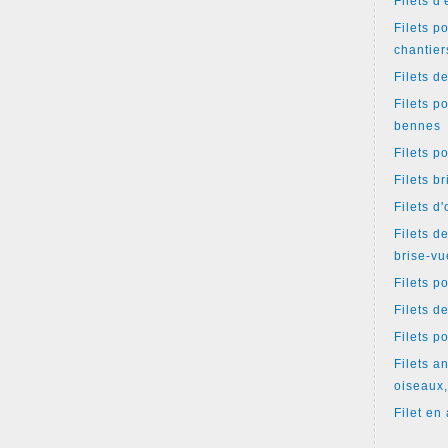
Filets d
Filets p
chantier
Filets d
Filets p
bennes
Filets p
Filets b
Filets d
Filets d
brise-vu
Filets p
Filets d
Filets p
Filets an
oiseaux,
Filet en 