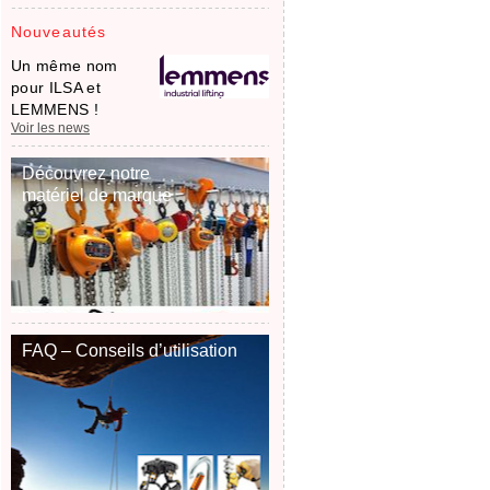
Nouveautés
Un même nom
pour ILSA et
LEMMENS !
Voir les news
Découvrez notre
matériel de marque
FAQ – Conseils d’utilisation