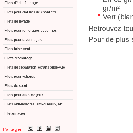
Filets d'échafaudage
gr/m²
Filets pour clotures de chantiers
Vert (bla
Filets de levage
Retrouvez to
Filets pour remorques et bennes
Pour de plus 
Filets pour rayonnages
Filets brise-vent
Filets d'ombrage
Filets de séparation, écrans brise-vue
Filets pour volières
Filets de sport
Filets pour aires de jeux
Filets anti-insectes, anti-oiseaux, etc.
Filet en acier
Partager