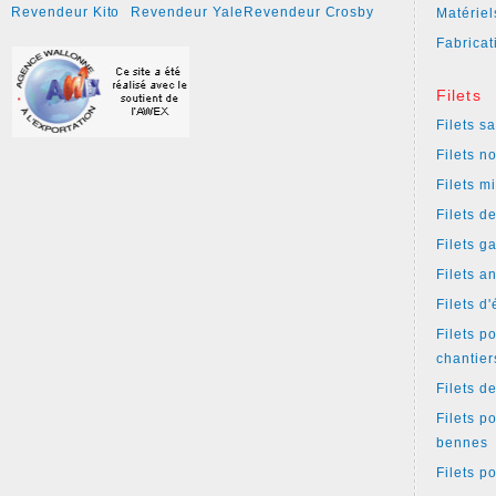
Revendeur Kito
Revendeur Yale
Revendeur Crosby
Matériel
Fabricat
Filets
Filets s
Filets n
Filets m
Filets d
Filets g
Filets a
Filets d
Filets p
chantier
Filets d
Filets p
bennes
Filets p