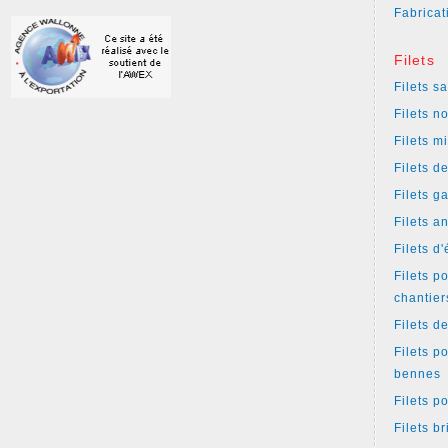
Fabricat
Filets
Filets s
Filets n
Filets m
Filets d
Filets g
Filets a
Filets d
Filets p
chantier
Filets d
Filets p
bennes
Filets p
Filets b