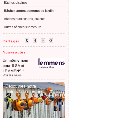
Bâches piscines
Bâches aménagements de jardin
Bâches publicitaires, calicots
Autres bâches sur mesure
Partager
Nouveautés
Un même nom
pour ILSA et
LEMMENS !
Voir les news
Découvrez notre
matériel de marque