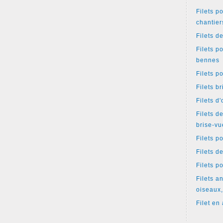
Filets p
chantier
Filets d
Filets p
bennes
Filets p
Filets b
Filets d
Filets d
brise-vu
Filets p
Filets d
Filets p
Filets an
oiseaux,
Filet en 