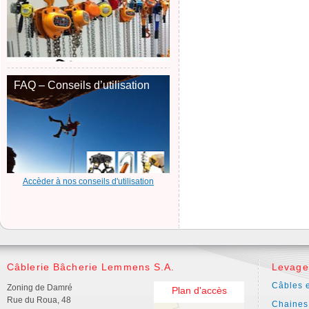
FAQ – Conseils d’utilisation
Accèder à nos conseils d'utilisation
Câblerie Bâcherie Lemmens S.A.
Levage
Câbles e
Zoning de Damré
Plan d'accès
Rue du Roua, 48
Chaines