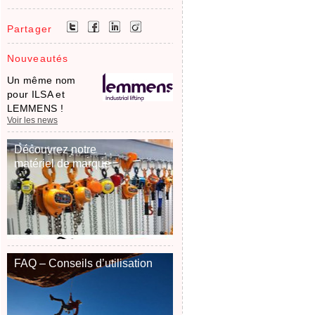
Partager
Nouveautés
Un même nom
pour ILSA et
LEMMENS !
Voir les news
Découvrez notre
matériel de marque
FAQ – Conseils d’utilisation