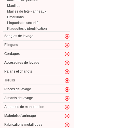
Maillons de jonction
Manilles
Mailles de tête - anneaux
Emerillons
Linguets de sécurité
Plaquettes d'identification
Sangles de levage
Elingues
Cordages
Accessoires de levage
Palans et chariots
Treuils
Pinces de levage
Aimants de levage
Appareils de manutention
Matériels d'arrimage
Fabrications métalliques