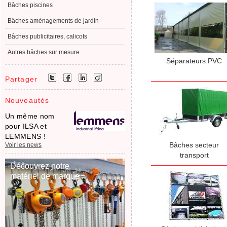
Bâches piscines
Bâches aménagements de jardin
Bâches publicitaires, calicots
Autres bâches sur mesure
Séparateurs PVC
Partager
Nouveautés
Un même nom
pour ILSA et
LEMMENS !
Bâches secteur
Voir les news
transport
Découvrez notre
matériel de marque