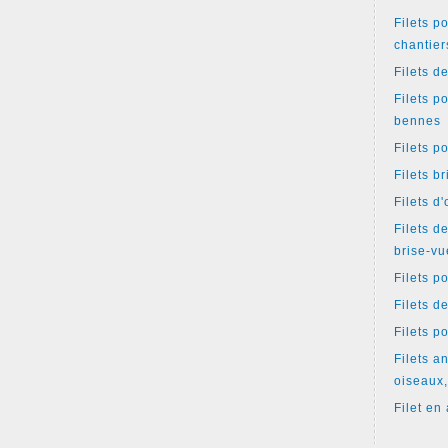
Filets p
chantier
Filets d
Filets p
bennes
Filets p
Filets b
Filets d
Filets d
brise-vu
Filets p
Filets d
Filets p
Filets an
oiseaux,
Filet en 