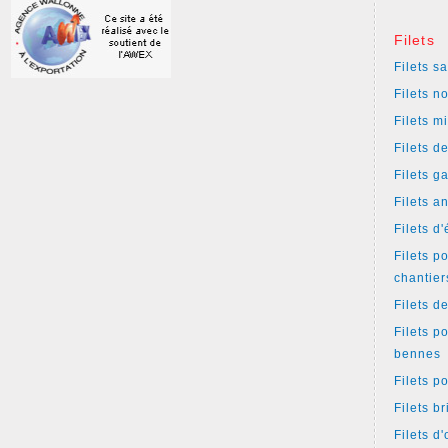
Filets
Filets s
Filets n
Filets m
Filets d
Filets g
Filets a
Filets d
Filets p
chantier
Filets d
Filets p
bennes
Filets p
Filets b
Filets d