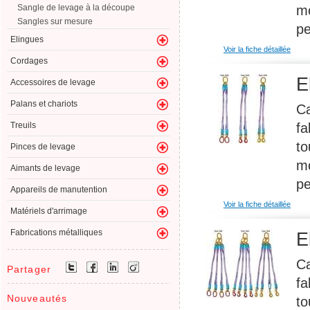
mo
Sangle de levage à la découpe
Sangles sur mesure
pe
Elingues
Voir la fiche détaillée
Cordages
E
Accessoires de levage
Palans et chariots
Ca
fa
Treuils
to
Pinces de levage
mo
Aimants de levage
pe
Appareils de manutention
Voir la fiche détaillée
Matériels d'arrimage
Fabrications métalliques
E
Ca
Partager
fa
Nouveautés
to