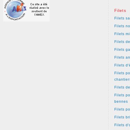
Filets
Filets s
Filets n
Filets m
Filets d
Filets g
Filets a
Filets d
Filets p
chantier
Filets d
Filets p
bennes
Filets p
Filets b
Filets d