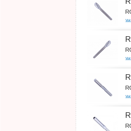
R
RO
Voir
R
RO
Voir
R
RO
Voir
R
RO