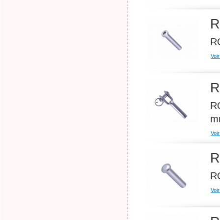
R
RO
Voir
R
RO
m
Voir
R
RO
Voir