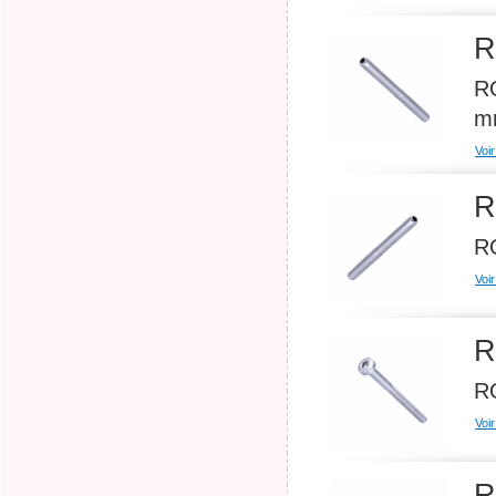
R
RO
m
Voir
R
RO
Voir
R
RO
Voir
R