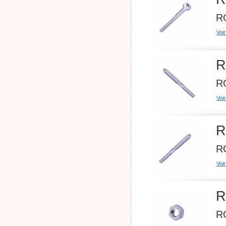
RO
Voir
R
RO
Voir
R
RO
Voir
R
RO