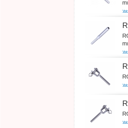
m
Voir
R
RO
m
Voir
R
RO
Voir
R
RO
Voir