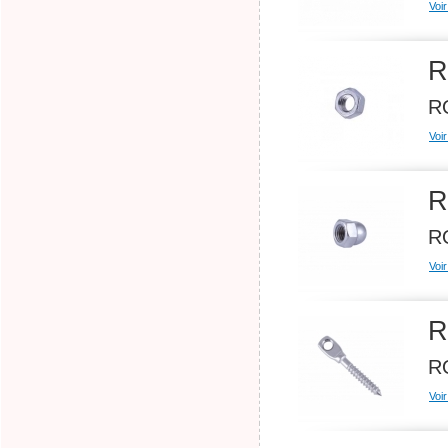
Voir
R
RO
Voir
R
RO
Voir
R
R
Voir