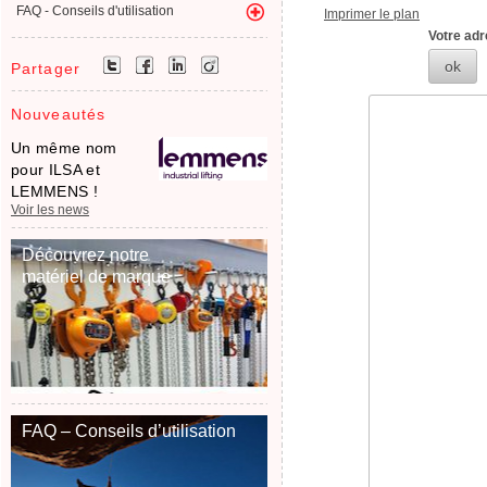
FAQ - Conseils d'utilisation
Imprimer le plan
Votre adr
ok
Partager
Nouveautés
Un même nom
pour ILSA et
LEMMENS !
Voir les news
Découvrez notre
matériel de marque
FAQ – Conseils d’utilisation