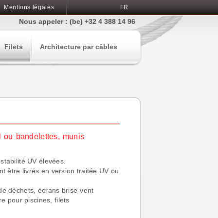
Mentions légales
FR
Nous appeler : (be) +32 4 388 14 96
Filets
Architecture par câbles
l ou bandelettes, munis
 stabilité UV élevées.
t être livrés en version traitée UV ou
i de déchets, écrans brise-vent
 pour piscines, filets