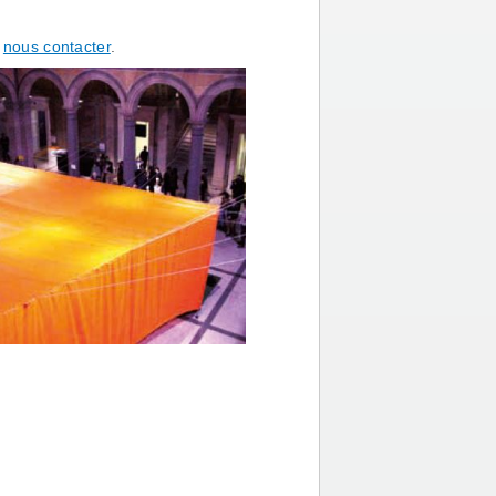
z
nous contacter
.