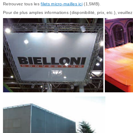
Retrouvez tous les
filets micro-mailles ici
(1,5MB).
Pour de plus amples informations (disponibilité, prix, etc.), veuille