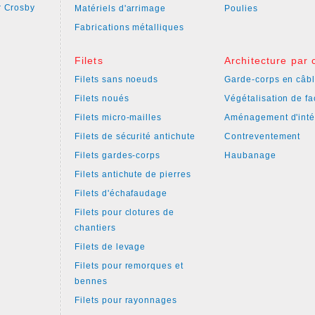
 Crosby
Matériels d'arrimage
Poulies
Fabrications métalliques
Filets
Architecture par 
Filets sans noeuds
Garde-corps en câbl
Filets noués
Végétalisation de f
Filets micro-mailles
Aménagement d'inté
Filets de sécurité antichute
Contreventement
Filets gardes-corps
Haubanage
Filets antichute de pierres
Filets d'échafaudage
Filets pour clotures de
chantiers
Filets de levage
Filets pour remorques et
bennes
Filets pour rayonnages