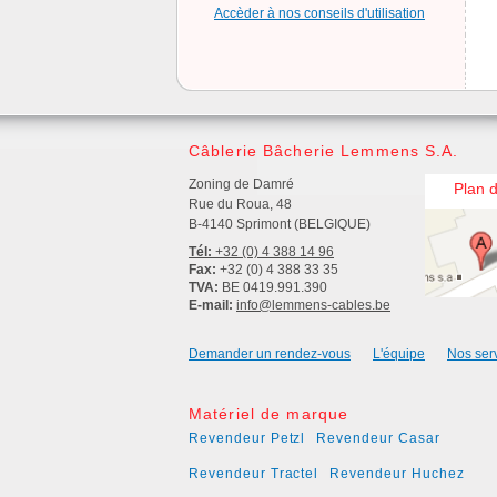
Accèder à nos conseils d'utilisation
Câblerie Bâcherie Lemmens S.A.
Zoning de Damré
Plan 
Rue du Roua, 48
B-4140 Sprimont (BELGIQUE)
Tél:
+32 (0) 4 388 14 96
Fax:
+32 (0) 4 388 33 35
TVA:
BE 0419.991.390
E-mail:
info@lemmens-cables.be
Demander un rendez-vous
L'équipe
Nos ser
Matériel de marque
Revendeur Petzl
Revendeur Casar
Revendeur Tractel
Revendeur Huchez