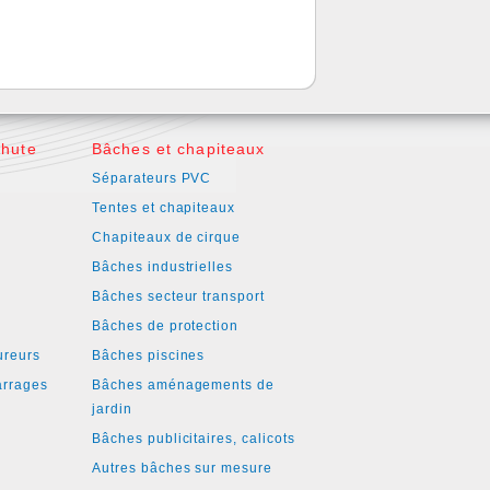
chute
Bâches et chapiteaux
Séparateurs PVC
Tentes et chapiteaux
Chapiteaux de cirque
Bâches industrielles
é
Bâches secteur transport
Bâches de protection
ureurs
Bâches piscines
arrages
Bâches aménagements de
jardin
Bâches publicitaires, calicots
Autres bâches sur mesure