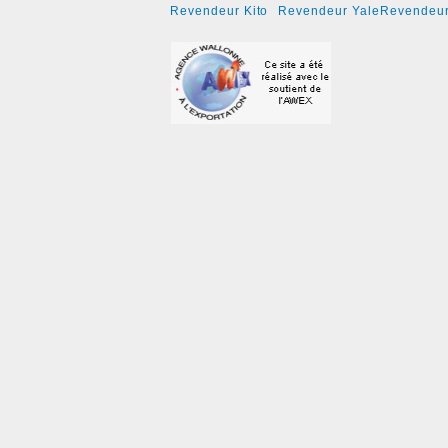
Revendeur Kito
Revendeur Yale
Revendeur