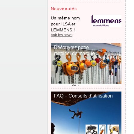
Nouveautés
Un même nom
pour ILSA et
LEMMENS !
Voir les news
Découvrez notre
matériel de marque
FAQ – Conseils d’utilisation