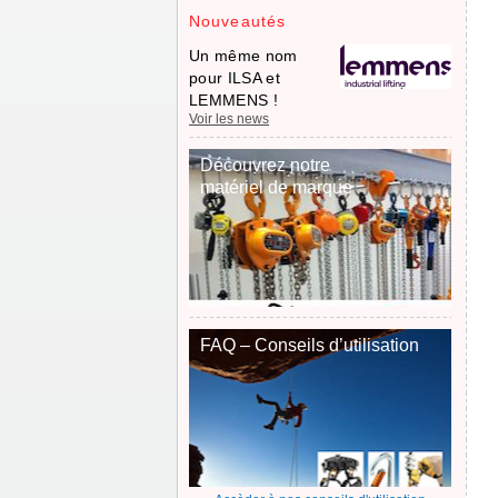
Nouveautés
Un même nom
pour ILSA et
LEMMENS !
Voir les news
Découvrez notre
matériel de marque
FAQ – Conseils d’utilisation