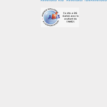
Revendeur Kito
Revendeur Yale
Revendeur