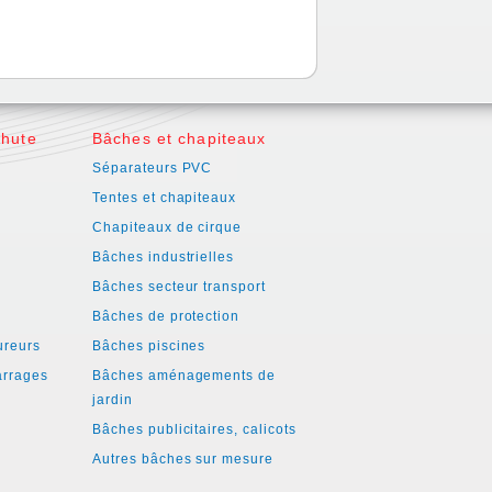
chute
Bâches et chapiteaux
Séparateurs PVC
Tentes et chapiteaux
Chapiteaux de cirque
Bâches industrielles
é
Bâches secteur transport
Bâches de protection
ureurs
Bâches piscines
arrages
Bâches aménagements de
jardin
Bâches publicitaires, calicots
Autres bâches sur mesure