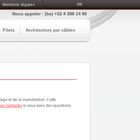
Mentions légales
FR
Nous appeler : (be) +32 4 388 14 96
Filets
Architecture par câbles
vage et de la manutention. Cette
us contacter
si vous avez des questions.