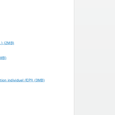
c.) (2MB)
5MB)
tion individuel (EPI) (3MB)