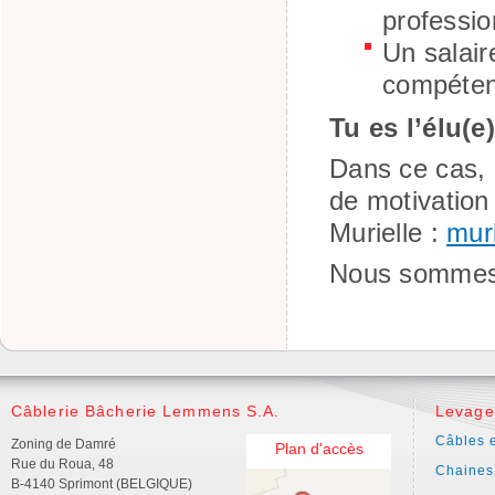
professio
Un salair
compétenc
Tu es l’élu(e
Dans ce cas, 
de motivatio
Murielle :
mur
Nous sommes i
Câblerie Bâcherie Lemmens S.A.
Levage
Câbles e
Zoning de Damré
Plan d'accès
Rue du Roua, 48
Chaines
B-4140 Sprimont (BELGIQUE)